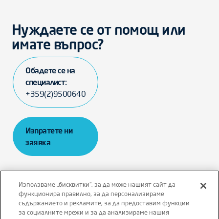
Нуждаете се от помощ или
имате въпрос?
Обадете се на
специалист:
+359(2)9500640
Изпратете ни
заявка
Използваме „бисквитки“, за да може нашият сайт да
функционира правилно, за да персонализираме
съдържанието и рекламите, за да предоставим функции
Отказ от отговорност
Правила и условия
за социалните мрежи и за да анализираме нашия