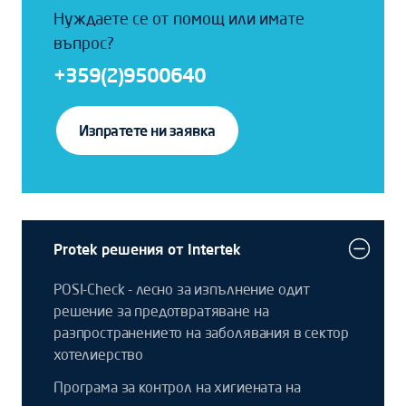
Нуждаете се от помощ или имате
въпрос?
+359(2)9500640
Изпратете ни заявка
Protek pешения oт Intertek
POSI-Check - лесно за изпълнение одит
решение за предотвратяване на
разпространението на заболявания в сектор
хотелиерство
Програма за контрол на хигиената на