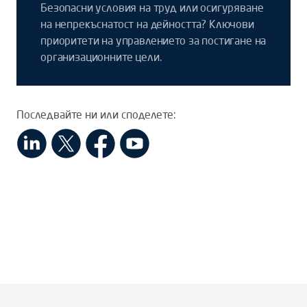
Безопасни условия на труд или осигуряване
на непрекъснатост на дейността? Ключови
приоритети на управлението за постигане на
организационните цели.
Последвайте ни или споделете: