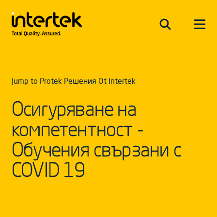
Jump to Protek Решения Оt Intertek
Осигуряване на
компетентност -
Обучения свързани с
COVID 19