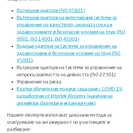
Вътрешни одитори (ISO 45001)
Вътрешни одитори на интегрирани системи за
управление на качеството, околната среда и
здравословните и безопасни условия на труд (ISO
9001, ISO 14001, ISO 45001)
Водещи одитори на Системи за управление на
здравословни и безопасни условия на труд (ISO
45001
)
Вътрешни одитори на Системи за управление на
непрекъсваемостта на дейността (ISO 22301)
Управление на риска
Кратки обучителни модули, свързани с COVID-19,
разработени от Intertek Alchemy (налични на
английски, френски и испански език)
Нашите експерти използват доказани методи за
осигуряване на ангажираност на участниците и
разбиране: