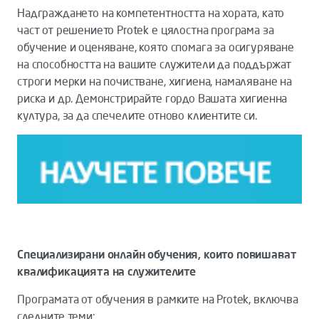
Надграждането на компетентността на хората, като
част от решението Protek е цялостна програма за
обучение и оценяване, която спомага за осигуряване
на способността на вашите служители да поддържат
строги мерки на почистване, хигиена, намаляване на
риска и др. Демонстрирайте гордо Вашата хигиенна
култура, за да спечелите отново клиентите си.
Специализирани онлайн обучения, които повишават
квалификацията на служителите
Програмата от обучения в рамките на Protek, включва
следните теми: