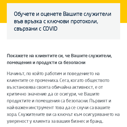
Обучете и оценете Вашите служители
във връзка с ключови протоколи,
свързани с COVID
Покажете на клиентите си, че Вашите служители,
помещения и продукти са безопасни
Начинът, по който работим и поведението на
клиентите се промениха. Сега, когато обществото
възстановява своята обичайна активност, е от
критично значение да се осигури, че Вашите
продуктите и помещения са безопасни. Първият и
най-важен инструмент това да се случи са вашите
хора. Служителите ви са ключът към осигуряването на
увереност у клиента за вашия бизнес и бранд.