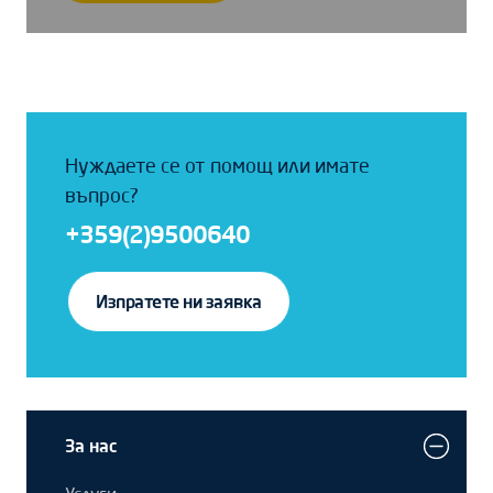
Нуждаете се от помощ или имате
въпрос?
+359(2)9500640
Изпратете ни заявка
За нас