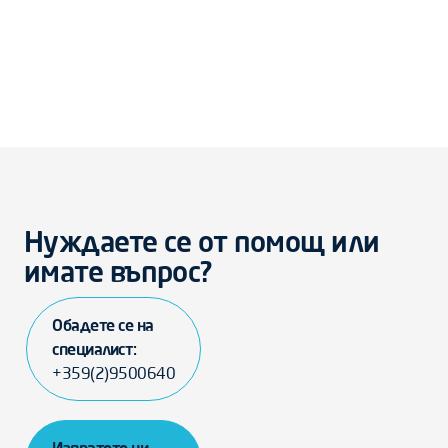
Нуждаете се от помощ или
имате въпрос?
Обадете се на
специалист:
+359(2)9500640