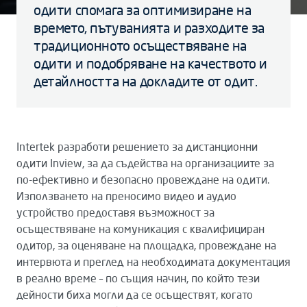
одити спомага за оптимизиране на
времето, пътуванията и разходите за
традиционното осъществяване на
одити и подобряване на качеството и
детайлността на докладите от одит.
Intertek разработи решението за дистанционни
одити Inview, за да съдейства на организациите за
по-ефективно и безопасно провеждане на одити.
Използването на преносимо видео и аудио
устройство предоставя възможност за
осъществяване на комуникация с квалифициран
одитор, за оценяване на площадка, провеждане на
интервюта и преглед на необходимата документация
в реално време – по същия начин, по който тези
дейности биха могли да се осъществят, когато