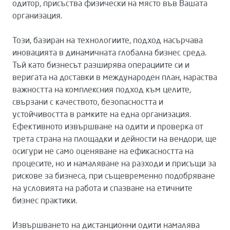
одитор, присъства физически на място във Вашата
организация.
Този, базиран на технологиите, подход насърчава
иновацията в динамичната глобална бизнес среда.
Тъй като бизнесът разширява операциите си и
веригата на доставки в международен план, нараства
важността на комплексния подход към целите,
свързани с качеството, безопасността и
устойчивостта в рамките на една организация.
Ефективното извършване на одити и проверка от
трета страна на площадки и дейности на вендори, ще
осигури не само оценяване на ефикасността на
процесите, но и намаляване на разходи и присъщи за
рискове за бизнеса, при същевременно подобряване
на условията на работа и спазване на етичните
бизнес практики.
Извършването на дистанционни одити намалява