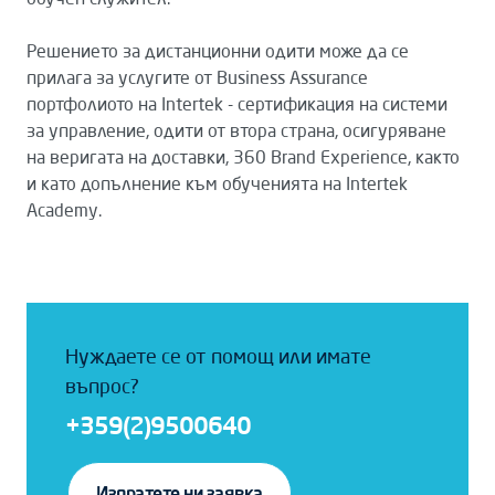
Решението за дистанционни одити може да се
прилага за услугите от Business Assurance
портфолиото на Intertek - сертификация на системи
за управление, одити от втора страна, осигуряване
на веригата на доставки, 360 Brand Experience, както
и като допълнение към обученията на Intertek
Academy.
Нуждаете се от помощ или имате
въпрос?
+359(2)9500640
Изпратете ни заявка