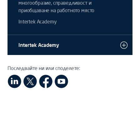
многообразие, справедливост и
приобщаване на работното място
Intertek Academy
Intertek Academy
Последвайте ни или споделете: