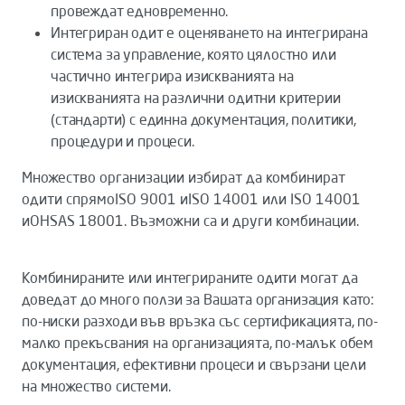
провеждат едновременно.
Интегриран одит е оценяването на интегрирана
система за управление, която цялостно или
частично интегрира изискванията на
изискванията на различни одитни критерии
(стандарти) с единна документация, политики,
процедури и процеси.
Множество организации избират да комбинират
одити спрямоISO 9001 иISO 14001 или ISO 14001
иOHSAS 18001. Възможни са и други комбинации.
Комбинираните или интегрираните одити могат да
доведат до много ползи за Вашата организация като:
по-ниски разходи във връзка със сертификацията, по-
малко прекъсвания на организацията, по-малък обем
документация, ефективни процеси и свързани цели
на множество системи.