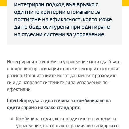
интегриран подход във връзка с
одитните критерии спомагаме за
постигане на ефикасност, която може
да не бъде осигурена при одитиране
на отделни системи за управление.
Интегрираните системи за управление могат да бъдат
внедрени в организации от всеки сектор и с всякакъв
размер. Организациите могат да намалят разходите
си и да направят системите си за управление по-
ефективни.
Intertekпредлага два начина за комбиниране на
одити спрямо няколко стандарта:
Комбиниран одит, когато одитите на системи за
управление, във връзка с различни стандарти се