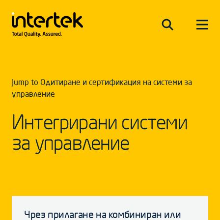
Jump to Одитиране и сертификация на системи за
управление
Интегрирани системи
за управление
Чрез прилагане на комбиниран или