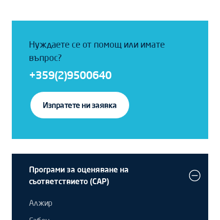
Нуждаете се от помощ или имате
въпрос?
+359(2)9500640
Изпратете ни заявка
Програми за оценяване на
съответствието (CAP)
Алжир