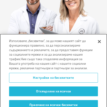
Използваме „бисквитки“, за да може нашият сайт да
функционира правилно, за да персонализираме
съдържанието и рекламите, за да предоставим функции
Отказ от отговорност
Правила и условия
за социалните мрежи и за да анализираме нашия
трафик.Ние също така споделяме информация за
Политика за поверителност
Вашата употреба на нашия сайт с нашите социални
мрежи, рекламни партньори и партньори за анализи.
Политика за бисквитки
Настройки на бисквитките
Условия за ползване на уебсайта
Отхвърляне на всички
Приемане на всички бисквитки