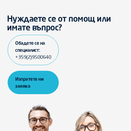
Нуждаете се от помощ или
имате въпрос?
Обадете се на
специалист:
+359(2)9500640
Изпратете ни
заявка