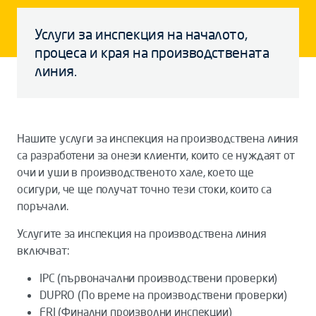
Услуги за инспекция на началoтo,
процеса и края на производствената
линия.
Нашите услуги за инспекция на производствена линия
са разработени за онези клиенти, които се нуждаят от
очи и уши в производственoтo хале, коeто ще
осигури, че ще получат точно тези стоки, които са
поръчали.
Услугите за инспекция на производствена линия
включват:
IPC (първоначални производствени проверки)
DUPRO (По време на производствени проверки)
FRI (Финални произволни инспекции)