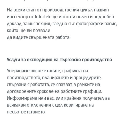
На всеки етап от производствения цикъл нашият
инспектор от Intertek ще изготви пълен и подробен
доклад за инспекция, заедно със фотографски запис,
който ще ви позволи
да видите свършената работа.
Услуги за експедиция на търговско производство
Уверяваме ви, че етапите, графикът на
производството, планирането и процедурите,
свързани с работата, се спазват в рамките на
договорените срокове на работните графици.
Информираме или вac, или крайния получател за
всякакви отклонения с цел коригиране на
несъответствието.