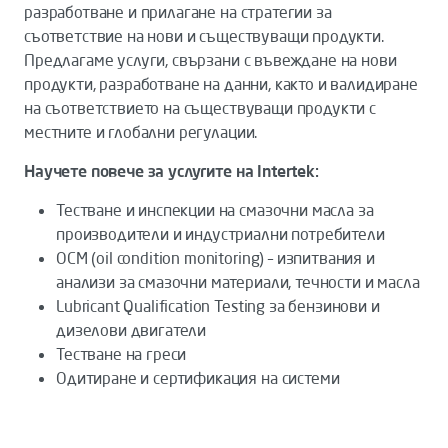
разработване и прилагане на стратегии за
съответствие на нови и съществуващи продукти.
Предлагаме услуги, свързани с въвеждане на нови
продукти, разработване на данни, както и валидиране
на съответствието на съществуващи продукти с
местните и глобални регулации.
Научете повече за услугите на Intertek:
Тестване и инспекции на смазочни масла за
производители и индустриални потребители
OCM (oil condition monitoring) – изпитвания и
анализи за смазочни материали, течности и масла
Lubricant Qualification Testing за бензинови и
дизелови двигатели
Тестване на греси
Одитиране и сертификация на системи