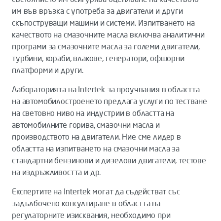
им във връзка с употреба за двигатели и други
скъпоструващи машини и системи. Изпитването на
качеството на смазочните масла включва аналитични
програми за смазочните масла за големи двигатели,
турбини, кораби, влакове, генератори, офшорни
платформи и други.
Лабораторията на Intertek за проучвания в областта
на автомобилостроенето предлага услуги по тестване
на световно ниво на индустрии в областта на
автомобилните горива, смазочни масла и
производството на двигатели. Ние сме лидер в
областта на изпитването на смазочни масла за
стандартни бензинови и дизелови двигатели, тестове
на издръжливостта и др.
Експертите на Intertek могат да съдействат със
задълбочено консултиране в областта на
регулаторните изисквания, необходимо при