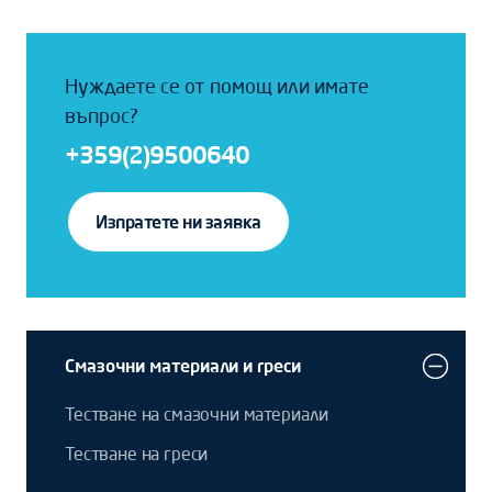
Нуждаете се от помощ или имате
въпрос?
+359(2)9500640
Изпратете ни заявка
Смазочни материали и греси
Тестване на смазочни материали
Тестване на греси