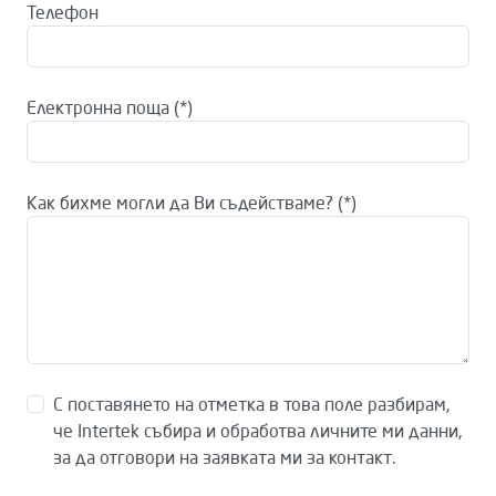
Телефон
Електронна поща
Как бихме могли да Ви съдействаме?
С поставянето на отметка в това поле разбирам,
че Intertek събира и обработва личните ми данни,
за да отговори на заявката ми за контакт.