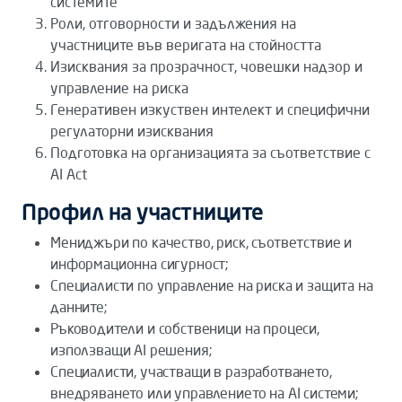
системите
Роли, отговорности и задължения на
участниците във веригата на стойността
Изисквания за прозрачност, човешки надзор и
управление на риска
Генеративен изкуствен интелект и специфични
регулаторни изисквания
Подготовка на организацията за съответствие с
AI Act
Профил на участниците
Мениджъри по качество, риск, съответствие и
информационна сигурност;
Специалисти по управление на риска и защита на
данните;
Ръководители и собственици на процеси,
използващи AI решения;
Специалисти, участващи в разработването,
внедряването или управлението на AI системи;