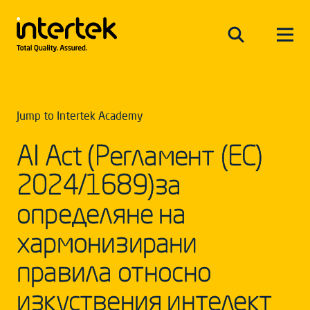
Jump to Intertek Academy
AI Act (Регламент (ЕС)
2024/1689)за
определяне на
хармонизирани
правила относно
изкуствения интелект