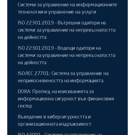
Системи за управление на информационните
технологии и управление на услуги
ISO 22301:2019 - Вътрешни одитори на
системи за управление на непрекъснатостта
на дейността
ISO 22301:2019 – Водещи одитори на
системи за управление на непрекъснатостта
на дейността
ISO/IEC 27701: Система за управление на
неприкосновеността на информацията
DORA: Преглед на изискванията за
информационна сигурност във финансовия
сектор
Въведение в киберсигурността и
организационната издръжливост
ISO 42001 - Системи за управление на