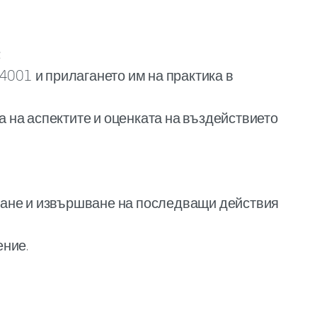
;
4001 и прилагането им на практика в
 на аспектите и оценката на въздействието
ване и извършване на последващи действия
ение.