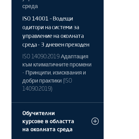
среда
ISO 14001 – Водещи
одитори на системи за
управление на околната
среда - 3 дневен преходен
ISO 14090:2019 Адаптация
към климатичните промени
- Принципи, изисквания и
добри практики (ISO
14090:2019)
Обучителни
курсове в областта
на околната среда