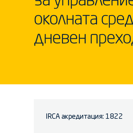
околната сред
дневен прехо
IRCA акредитация: 1822