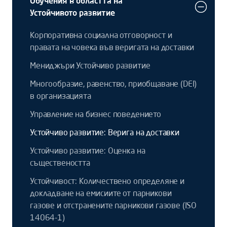
Обучения в областта на
Устойчивото развитие
Корпоративна социална отговорност и
правата на човека във веригата на доставки
Мениджъри Устойчиво развитие
Многообразие, равенство, приобщаване (DEI)
в организацията
Управление на бизнес поведението
Устойчиво развитие: Верига на доставки
Устойчиво развитие: Оценка на
съществеността
Устойчивост: Количествено определяне и
докладване на емисиите от парникови
газове и отстранените парникови газове (ISO
14064-1)