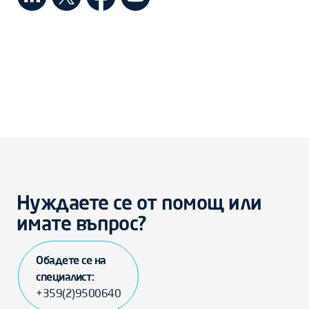
Нуждаете се от помощ или
имате въпрос?
Обадете се на
специалист:
+359(2)9500640