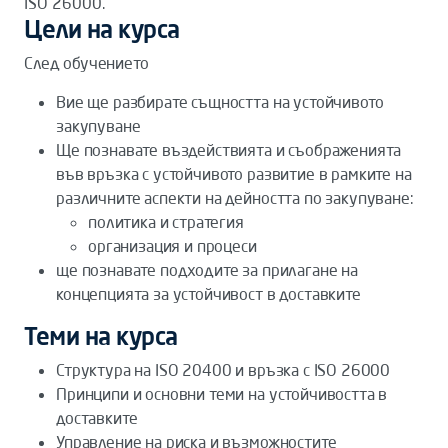
ISO 26000.
Цели на курса
След обучението
Вие ще разбирате същността на устойчивото
закупуване
Ще познавате въздействията и съображенията
във връзка с устойчивото развитие в рамките на
различните аспекти на дейността по закупуване:
политика и стратегия
организация и процеси
ще познавате подходите за прилагане на
концепцията за устойчивост в доставките
Теми на курса
Структура на ISO 20400 и връзка с ISO 26000
Принципи и основни теми на устойчивостта в
доставките
Управление на риска и възможностите