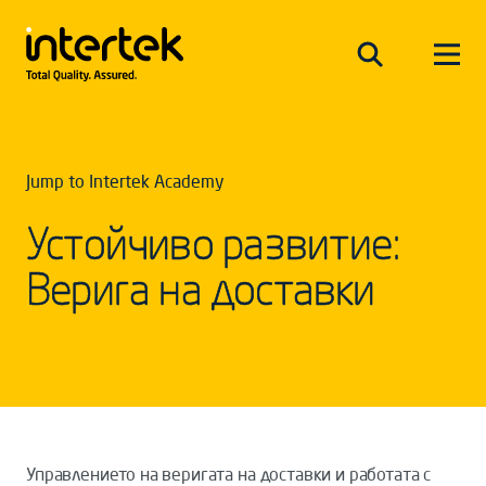
Jump to Intertek Academy
Устойчиво развитие:
Верига на доставки
Управлението на веригата на доставки и работата с