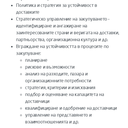
Политика и стратегия за устойчивост в
доставките
Стратегическо управление на закупуването –
идентифициране и ангажиране на
заинтересованите страни и веригата на доставки,
партньорства, организационна култура и др.
Вграждане на устойчивостта в процесите по
закупуване:
планиране
рискове и възможности
анализ на разходите, пазара и
организационните потребности
стратегия, критерии и изисквания
подбор и оценяване на капацитета на
доставчици
квалифициране и одобрение на доставчици
управление на представянето и
взаимоотношенията и др.