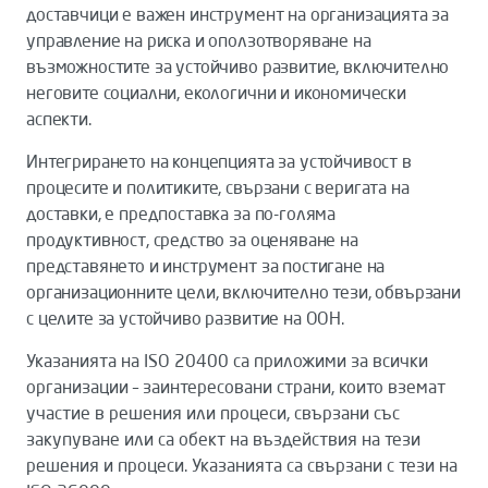
доставчици е важен инструмент на организацията за
управление на риска и оползотворяване на
възможностите за устойчиво развитие, включително
неговите социални, екологични и икономически
аспекти.
Интегрирането на концепцията за устойчивост в
процесите и политиките, свързани с веригата на
доставки, е предпоставка за по-голяма
продуктивност, средство за оценяване на
представянето и инструмент за постигане на
организационните цели, включително тези, обвързани
с целите за устойчиво развитие на ООН.
Указанията на ISO 20400 са приложими за всички
организации – заинтересовани страни, които вземат
участие в решения или процеси, свързани със
закупуване или са обект на въздействия на тези
решения и процеси. Указанията са свързани с тези на