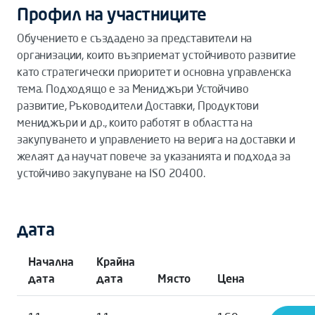
Профил на участниците
Обучението е създадено за представители на
организации, които възприемат устойчивото развитие
като стратегически приоритет и основна управленска
тема. Подходящо е за Мениджъри Устойчиво
развитие, Ръководители Доставки, Продуктови
мениджъри и др., които работят в областта на
закупуването и управлението на верига на доставки и
желаят да научат повече за указанията и подхода за
устойчиво закупуване на ISO 20400.
дата
Начална
Крайна
дата
дата
Място
Цена