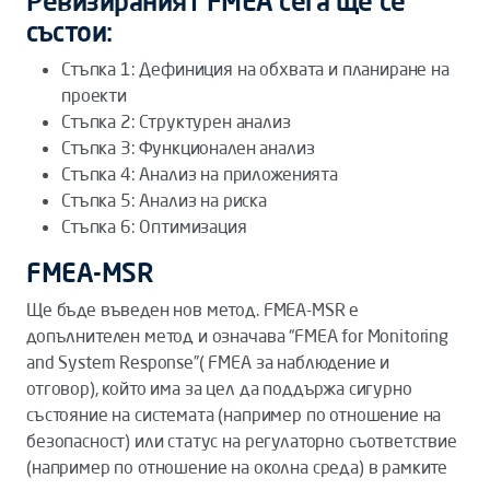
Ревизираният FMEA сега ще се
състои:
Стъпка 1: Дефиниция на обхвата и планиране на
проекти
Стъпка 2: Структурен анализ
Стъпка 3: Функционален анализ
Стъпка 4: Анализ на приложенията
Стъпка 5: Анализ на риска
Стъпка 6: Оптимизация
FMEA-MSR
Ще бъде въведен нов метод. FMEA-MSR е
допълнителен метод и означава “FMEA for Monitoring
and System Response”( FMEA за наблюдение и
отговор), който има за цел да поддържа сигурно
състояние на системата (например по отношение на
безопасност) или статус на регулаторно съответствие
(например по отношение на околна среда) в рамките