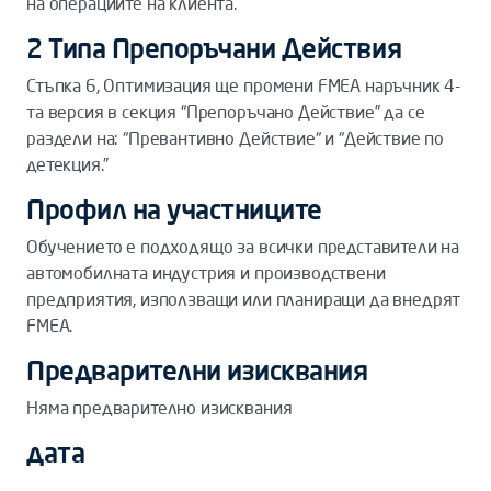
на операциите на клиента.
2 Типа Препоръчани Действия
Стъпка 6, Оптимизация ще промени FMEA наръчник 4-
та версия в секция “Препоръчано Действие” да се
раздели на: “Превантивно Действие“ и “Действие по
детекция.”
Профил на участниците
Обучението е подходящо за всички представители на
автомобилната индустрия и производствени
предприятия, използващи или планиращи да внедрят
FMEA.
Предварителни изисквания
Няма предварително изисквания
дата