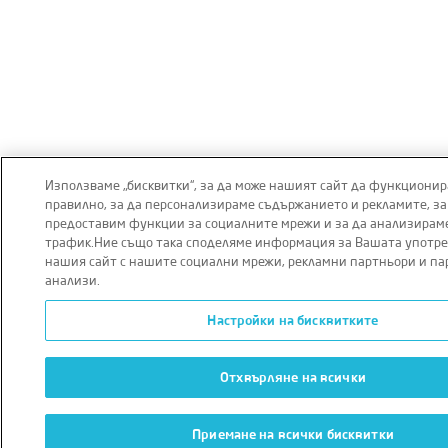
Използваме „бисквитки“, за да може нашият сайт да функционир
правилно, за да персонализираме съдържанието и рекламите, за
предоставим функции за социалните мрежи и за да анализирам
трафик.Ние също така споделяме информация за Вашата употре
нашия сайт с нашите социални мрежи, рекламни партньори и па
анализи.
Настройки на бисквитките
Отхвърляне на всички
Приемане на всички бисквитки