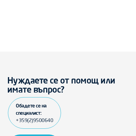
Нуждаете се от помощ или
имате въпрос?
Обадете се на
специалист:
+359(2)9500640