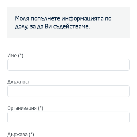
Моля попълнете информацията по-
долу, за да Ви съдействаме.
Име
Длъжност
Организация
Държава