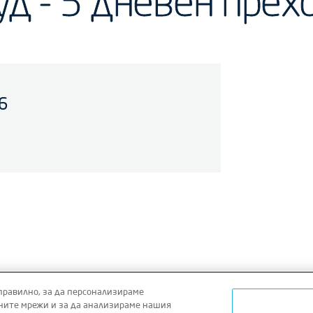
уд - 3 дневен прех
6
правилно, за да персонализираме
ните мрежи и за да анализираме нашия