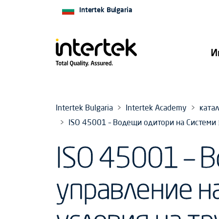
Intertek Bulgaria
И
Intertek Bulgaria
Intertek Academy
катал
ISO 45001 – Водещи одитори на Системи 
ISO 45001 – 
управление н