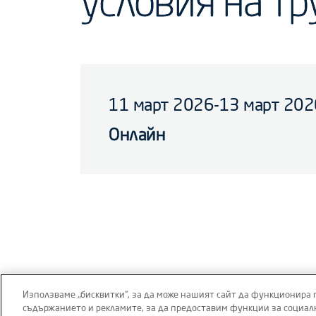
условия на тр
11 март 2026-13 март 202
Oнлайн
Използваме „бисквитки“, за да може нашият сайт да функционира 
съдържанието и рекламите, за да предоставим функции за социал