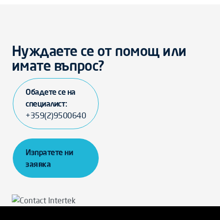
Нуждаете се от помощ или
имате въпрос?
Обадете се на
специалист:
+359(2)9500640
Изпратете ни
заявка