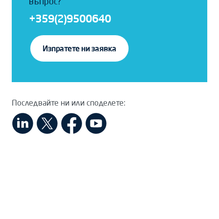
въпрос?
+359(2)9500640
Изпратете ни заявка
Последвайте ни или споделете: